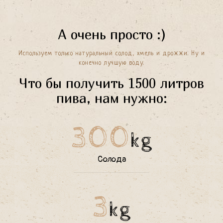
А очень просто :)
Используем только натуральный солод, хмель и дрожжи. Ну и
конечно лучшую воду.
Что бы получить 1500 литров
пива, нам нужно:
300
kg
Солода
3
kg